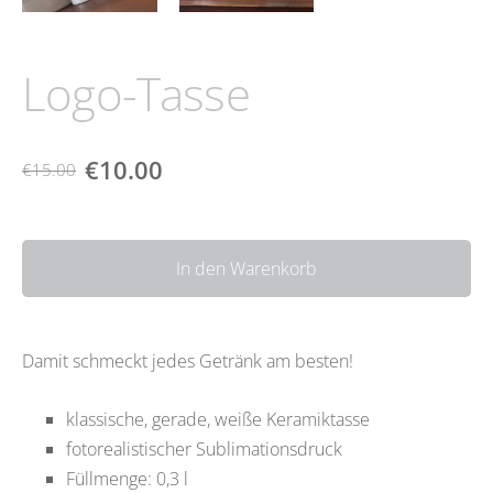
Logo-Tasse
€10.00
€15.00
In den Warenkorb
Damit schmeckt jedes Getränk am besten!
klassische, gerade, weiße Keramiktasse
fotorealistischer Sublimationsdruck
Füllmenge: 0,3 l