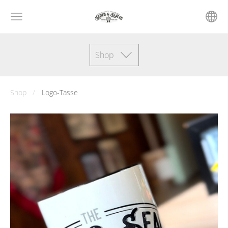
Shop
Shop
Logo-Tasse