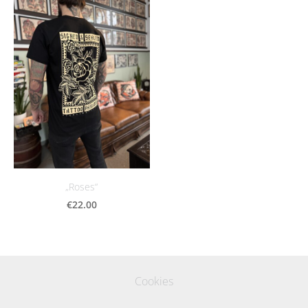
„Roses“
€22.00
Cookies