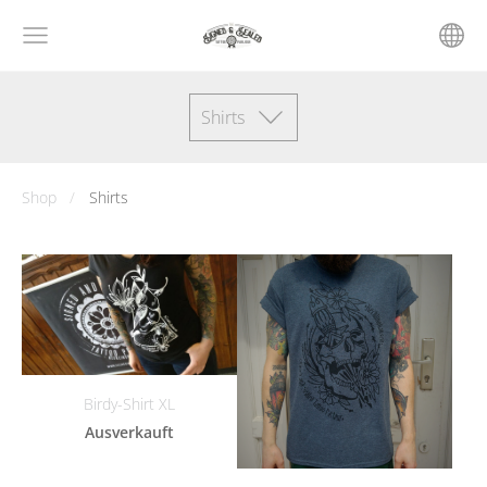
Shirts
Shop
Shirts
Birdy-Shirt XL
Ausverkauft