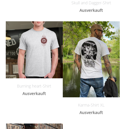
Skull and Dagger-Shirt
Ausverkauft
Burning heart-Shirt
Ausverkauft
Karma-Shirt XL
Ausverkauft