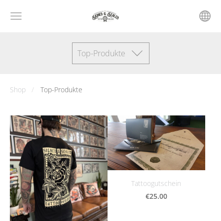
Top-Produkte
Shop
Top-Produkte
Tattoogutschein
€25.00