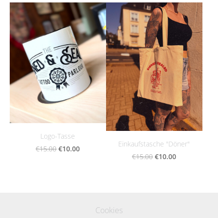
Logo-Tasse
Einkaufstasche "Döner"
€10.00
€15.00
€10.00
€15.00
Cookies