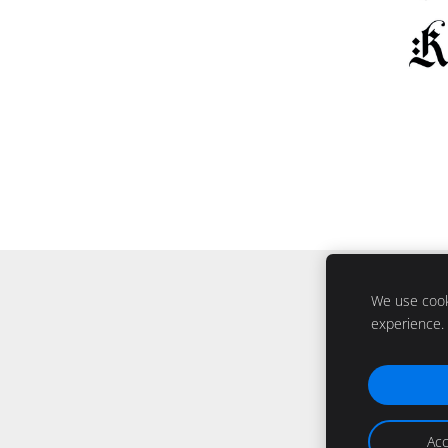
We use cooki
experience.
Acc