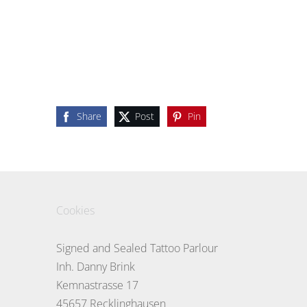
Share
Post
Pin
Cookies
Signed and Sealed Tattoo Parlour
Inh. Danny Brink
Kemnastrasse 17
45657 Recklinghausen