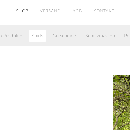
SHOP
VERSAND
AGB
KONTAKT
p-Produkte
Shirts
Gutscheine
Schutzmasken
Pri